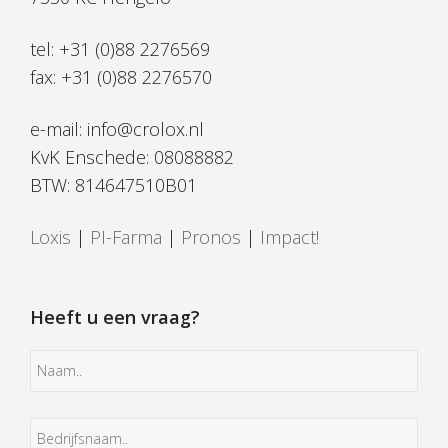
tel: +31 (0)88 2276569
fax: +31 (0)88 2276570
e-mail: info@crolox.nl
KvK Enschede: 08088882
BTW: 814647510B01
Loxis
|
PI-Farma
|
Pronos
|
Impact!
Heeft u een vraag?