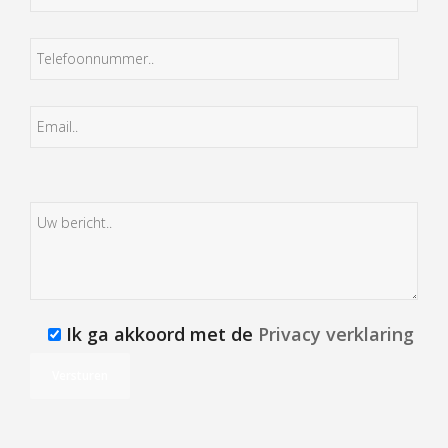
Ik ga akkoord met de
Privacy verklaring